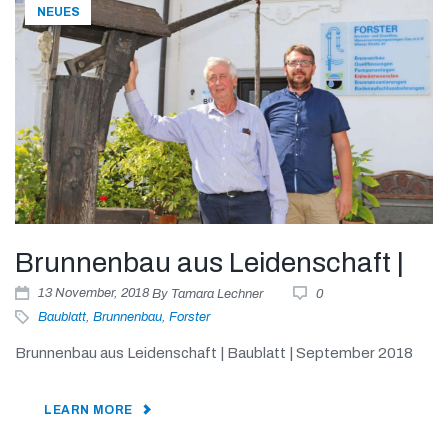
NEUES
Brunnenbau aus Leidenschaft |
13
November
, 2018
By
Tamara Lechner
0
Baublatt
,
Brunnenbau
,
Forster
Brunnenbau aus Leidenschaft | Baublatt | September 2018
LEARN MORE