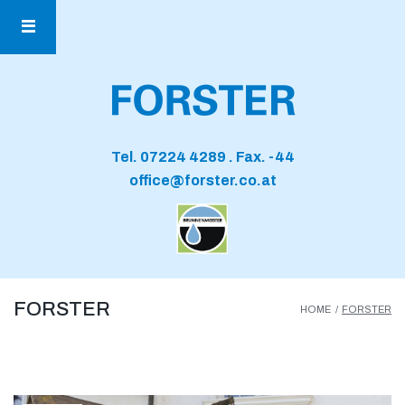
Tel.
07224 4289
. Fax. -44
office@forster.co.at
FORSTER
HOME
/
FORSTER