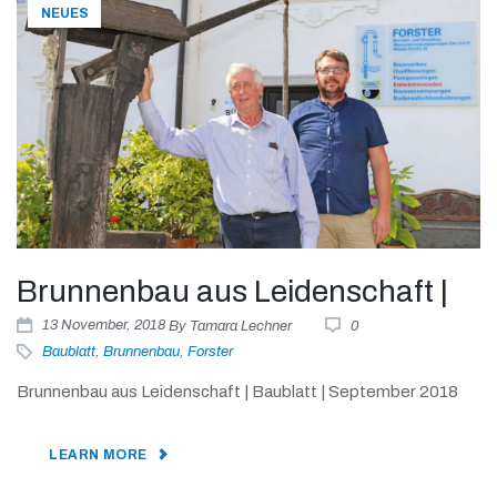
NEUES
Brunnenbau aus Leidenschaft |
13
November
, 2018
By
Tamara Lechner
0
Baublatt
,
Brunnenbau
,
Forster
Brunnenbau aus Leidenschaft | Baublatt | September 2018
LEARN MORE