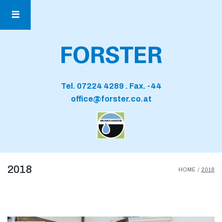
Tel.
07224 4289
. Fax. -44
office@forster.co.at
2018
HOME
/
2018